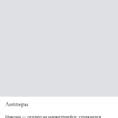
Липперы
Максим — селлер на маркетплейсе, столкнулся