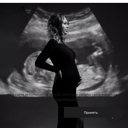
На сайте используются файлы cookie для работы сайта и анализа
посещаемости.
Политика конфиденциальности
Отклонить
Принять