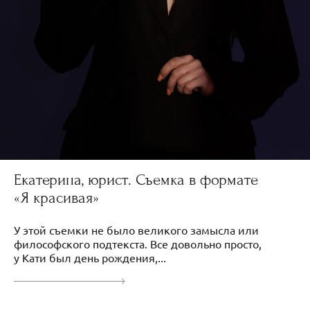
Екатерина, юрист. Съемка в формате
«Я красивая»
У этой съемки не было великого замысла или
философского подтекста. Все довольно просто,
у Кати был день рождения,...