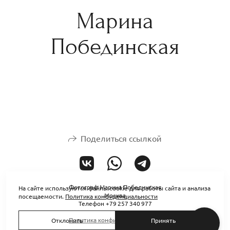
Марина
Побединская
Поделиться ссылкой
Фотограф Марина Побединская
На сайте используются файлы cookie для работы сайта и анализа
Москва
посещаемости.
Политика конфиденциальности
Телефон +79 257 340 977
Политика конфиденциальности
Отклонить
Принять